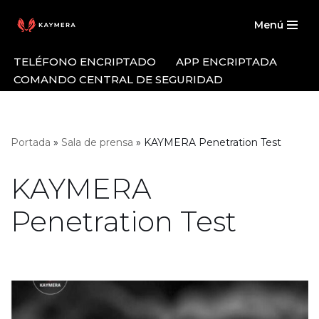
Menú
Saltar
al
TELÉFONO ENCRIPTADO
APP ENCRIPTADA
contenido
COMANDO CENTRAL DE SEGURIDAD
Portada
»
Sala de prensa
»
KAYMERA Penetration Test
KAYMERA
Penetration Test