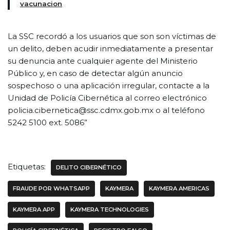
vacunacion
La SSC recordó a los usuarios que son son víctimas de
un delito, deben acudir inmediatamente a presentar
su denuncia ante cualquier agente del Ministerio
Público y, en caso de detectar algún anuncio
sospechoso o una aplicación irregular, contacte a la
Unidad de Policía Cibernética al correo electrónico
policia.cibernetica@ssc.cdmx.gob.mx o al teléfono
5242 5100 ext. 5086”
Etiquetas:
DELITO CIBERNÉTICO
FRAUDE POR WHATSAPP
KAYMERA
KAYMERA AMERICAS
KAYMERA APP
KAYMERA TECHNOLOGIES