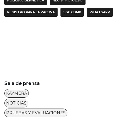
POLICÍA CIBERNÉTICA
REGISTRO FALSO
REGISTRO PARA LA VACUNA
SSC CDMX
WHATSAPP
Sala de prensa
KAYMERA
NOTICIAS
PRUEBAS Y EVALUACIONES