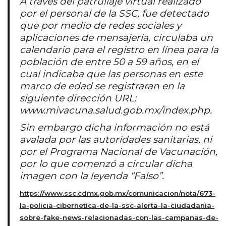
A través del patrullaje virtual realizado
por el personal de la SSC, fue detectado
que por medio de redes sociales y
aplicaciones de mensajería, circulaba un
calendario para el registro en línea para la
población de entre 50 a 59 años, en el
cual indicaba que las personas en este
marco de edad se registraran en la
siguiente dirección URL:
www.mivacuna.salud.gob.mx/index.php.
Sin embargo dicha información no está
avalada por las autoridades sanitarias, ni
por el Programa Nacional de Vacunación,
por lo que comenzó a circular dicha
imagen con la leyenda “Falso”.
https://www.ssc.cdmx.gob.mx/comunicacion/nota/673-
la-policia-cibernetica-de-la-ssc-alerta-la-ciudadania-
sobre-fake-news-relacionadas-con-las-campanas-de-