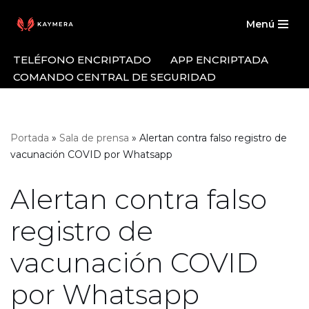
Menú
Saltar
al
TELÉFONO ENCRIPTADO
APP ENCRIPTADA
contenido
COMANDO CENTRAL DE SEGURIDAD
Portada
»
Sala de prensa
»
Alertan contra falso registro de
vacunación COVID por Whatsapp
Alertan contra falso
registro de
vacunación COVID
por Whatsapp