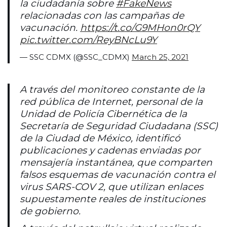
la ciudadanía sobre
#FakeNews
relacionadas con las campañas de
vacunación.
https://t.co/G9MHon0rQY
pic.twitter.com/ReyBNcLu9Y
— SSC CDMX (@SSC_CDMX)
March 25, 2021
A través del monitoreo constante de la
red pública de Internet, personal de la
Unidad de Policía Cibernética de la
Secretaría de Seguridad Ciudadana (SSC)
de la Ciudad de México, identificó
publicaciones y cadenas enviadas por
mensajería instantánea, que comparten
falsos esquemas de vacunación contra el
virus SARS-COV 2, que utilizan enlaces
supuestamente reales de instituciones
de gobierno.