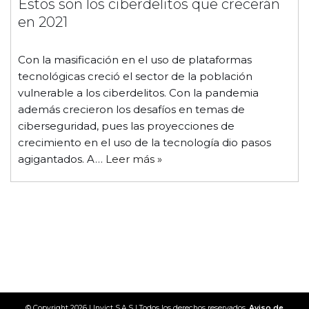
Estos son los ciberdelitos que crecerán
en 2021
Con la masificación en el uso de plataformas
tecnológicas creció el sector de la población
vulnerable a los ciberdelitos. Con la pandemia
además crecieron los desafíos en temas de
ciberseguridad, pues las proyecciones de
crecimiento en el uso de la tecnología dio pasos
agigantados. A…
Leer más »
© Copyright 2026 | Invict S.A.S | Todos los derechos reservados.
Aviso de