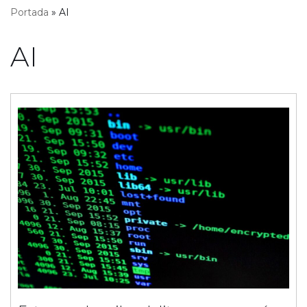
Portada
»
AI
AI