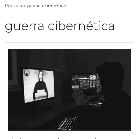
Portada
»
guerra cibernética
guerra cibernética